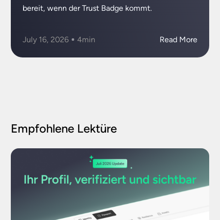
bereit, wenn der Trust Badge kommt.
July 16, 2026
4
min
Read More
Empfohlene Lektüre