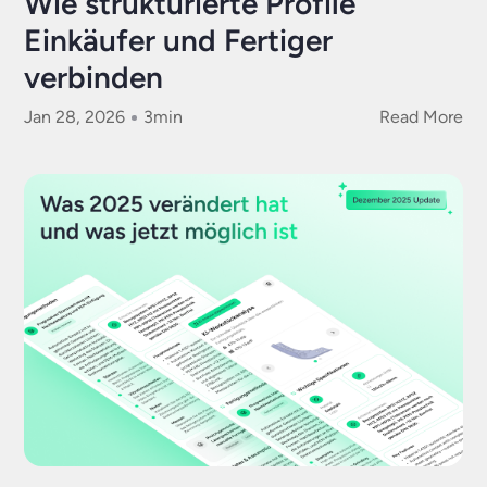
Wie strukturierte Profile
Einkäufer und Fertiger
verbinden
Jan 28, 2026
3
min
Read More