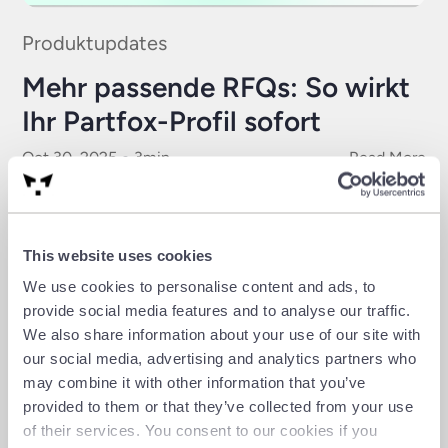
Produktupdates
Mehr passende RFQs: So wirkt
Ihr Partfox-Profil sofort
Oct 30, 2025
3
min
Read More
This website uses cookies
We use cookies to personalise content and ads, to
provide social media features and to analyse our traffic.
We also share information about your use of our site with
our social media, advertising and analytics partners who
may combine it with other information that you’ve
provided to them or that they’ve collected from your use
of their services. You consent to our cookies if you