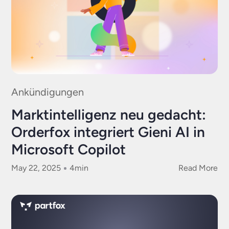
Ankündigungen
Marktintelligenz neu gedacht:
Orderfox integriert Gieni AI in
Microsoft Copilot
May 22, 2025
4
min
Read More