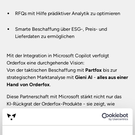
RFQs mit Hilfe prädiktiver Analytik zu optimieren
Smarte Beschaffung über ESG-, Preis- und
Lieferdaten zu ermöglichen
Mit der Integration in Microsoft Copilot verfolgt
Orderfox eine durchgehende Vision:
Von der taktischen Beschaffung mit
Partfox
bis zur
strategischen Marktanalyse mit
Gieni AI
-
alles aus einer
Hand von Orderfox
.
Diese Partnerschaft mit Microsoft stärkt nicht nur das
KI-Rückgrat der Orderfox-Produkte - sie zeigt, wie
integrierte Intelligenz Silos zwischen Einkauf, Strategie
und Datenanalyse auflösen kann.