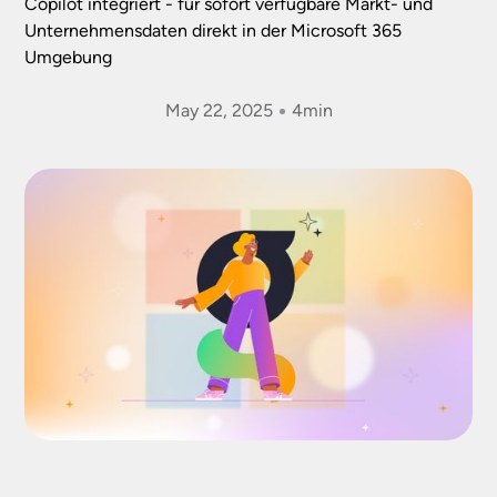
Copilot integriert - für sofort verfügbare Markt- und
Unternehmensdaten direkt in der Microsoft 365
Umgebung
May 22, 2025
4
min