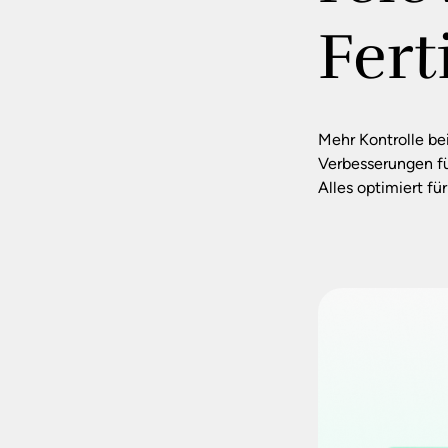
Fert
Mehr Kontrolle bei
Verbesserungen fü
Alles optimiert f