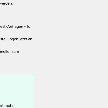
werden.
est-Anfragen - für
stellungen jetzt an
hneller zum
mit mehr