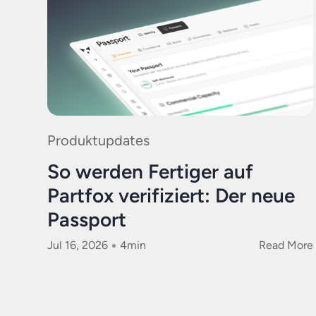
Produktupdates
So werden Fertiger auf
Partfox verifiziert: Der neue
Passport
Jul 16, 2026
4
min
Read More