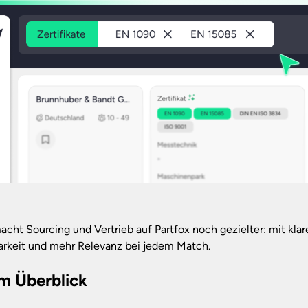
acht Sourcing und Vertrieb auf Partfox noch gezielter: mit kla
arkeit und mehr Relevanz bei jedem Match.
im Überblick