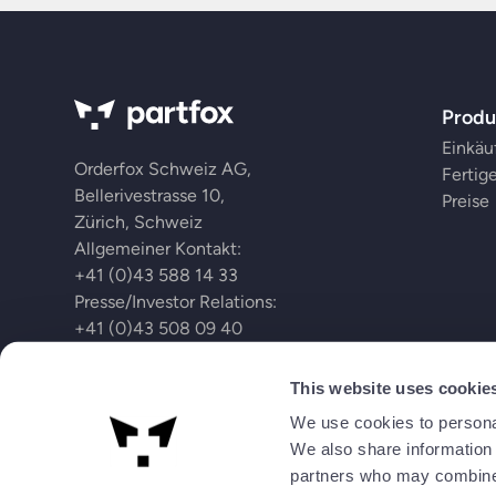
Produ
Einkäu
Orderfox Schweiz AG,
Fertig
Bellerivestrasse 10,
Preise
Zürich, Schweiz
Allgemeiner Kontakt:
+41 (0)43 588 14 33
Presse/Investor Relations:
+41 (0)43 508 09 40
This website uses cookie
German
We use cookies to personal
We also share information 
partners who may combine i