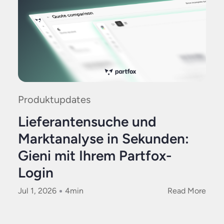
Produktupdates
Lieferantensuche und
Marktanalyse in Sekunden:
Gieni mit Ihrem Partfox-
Login
Jul 1, 2026
4
min
Read More