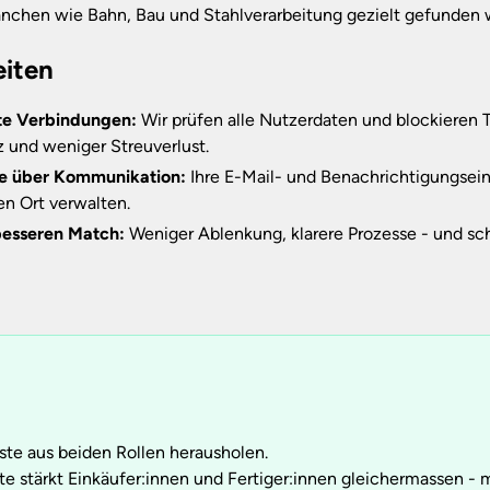
anchen wie Bahn, Bau und Stahlverarbeitung gezielt gefunden 
eiten
te Verbindungen:
Wir prüfen alle Nutzerdaten und blockieren T
 und weniger Streuverlust.
le über Kommunikation:
Ihre E-Mail- und Benachrichtigungsein
en Ort verwalten.
besseren Match:
Weniger Ablenkung, klarere Prozesse - und sc
ste aus beiden Rollen herausholen.
e stärkt Einkäufer:innen und Fertiger:innen gleichermassen - 