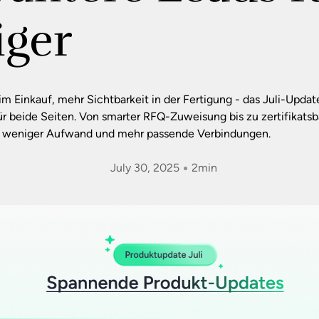
iger
m Einkauf, mehr Sichtbarkeit in der Fertigung - das Juli-Update
r beide Seiten. Von smarter RFQ-Zuweisung bis zu zertifikatsba
ür weniger Aufwand und mehr passende Verbindungen.
July 30, 2025
2
min