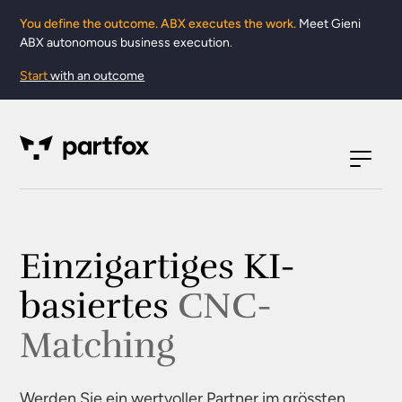
You define the outcome. ABX executes the work.
Meet Gieni
ABX autonomous business execution.
Start
with an outcome
Einzigartiges KI-
basiertes
CNC-
Matching
Werden Sie ein wertvoller Partner im grössten